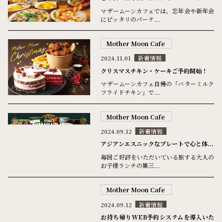
マザームーンカフェでは、忘年会や新年会
にピッタリのパーテ...
Mother Moon Cafe
2024.11.01
新着情報
クリスマスチキン・ケーキご予約開始！
マザームーンカフェ自慢の「バターミルク
フライドチキン」で...
Mother Moon Cafe
2024.09.12
新着情報
アジアンエスニックなプレートで心と体...
毎回ご好評をいただいている旅する大人の
お子様ランチの第三...
Mother Moon Cafe
2024.09.12
新着情報
お持ち帰りWEB予約システムを導入いた