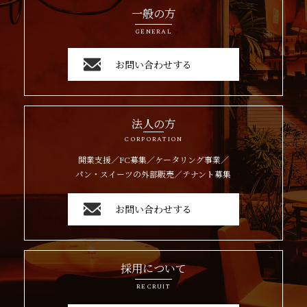
一般の方
GENERAL
お問い合わせする
法人の方
CORPORATION
開業支援／FC募集／ケータリング事業／
パン・スイーツの外部販売／テナント募集
お問い合わせする
採用について
RECRUIT