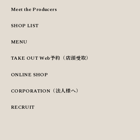
Meet the Producers
SHOP LIST
MENU
TAKE OUT Web予約（店頭受取）
ONLINE SHOP
CORPORATION（法人様へ）
RECRUIT