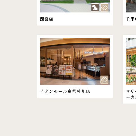
西宮店
千里
イオンモール京都桂川店
マザ
ーカ