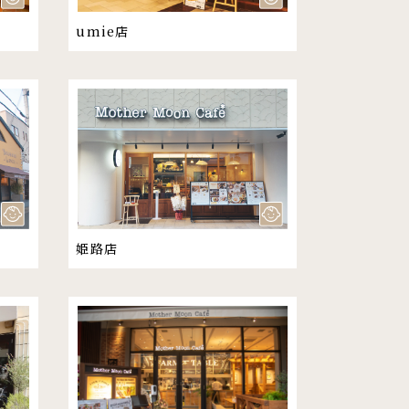
umie店
姫路店