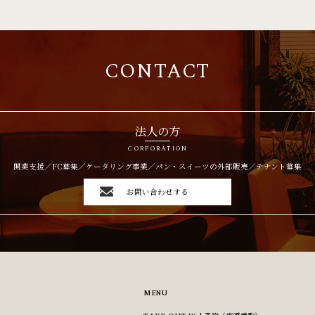
CONTACT
法人の方
CORPORATION
開業支援／FC募集／ケータリング事業／
パン・スイーツの外部販売／テナント募集
お問い合わせする
MENU