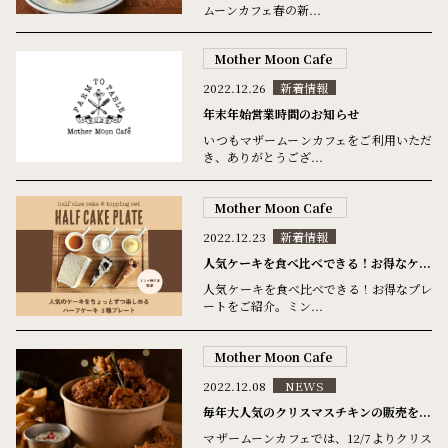
ムーンカフェ春の新...
Mother Moon Cafe
2022.12.26
新着情報
年末年始営業時間のお知らせ
いつもマザームーンカフェをご利用いただ
き、ありがとうござ...
Mother Moon Cafe
2022.12.23
新着情報
人気ケーキを食べ比べできる！お得なケ...
人気ケーキを食べ比べできる！お得なプレ
ートをご紹介。ミン...
Mother Moon Cafe
2022.12.08
NEWS
毎年大人気のクリスマスチキンの販売を...
マザームーンカフェでは、12/7よりクリス