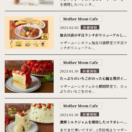
を使用したバレンタ...
Mother Moon Cafe
2023.02.02
新着情報
加古川店の平日ランチがリニューアルし...
マザームーンカフェ加古川店限定で平日ラ
ンチがリニューアル...
Mother Moon Cafe
2023.01.30
新着情報
たっぷりのいちごがのった心躍る贅沢イ...
マザームーンカフェから期間限定で、たっ
ぷりのいちごをのせ...
Mother Moon Cafe
2023.01.30
新着情報
濃厚ミルクジャムを使用したコラボレー...
まだまだ寒いですが...2月初旬よりマザー