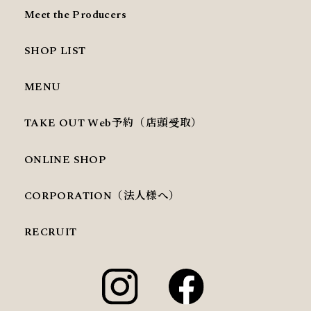
Meet the Producers
SHOP LIST
MENU
TAKE OUT Web予約（店頭受取）
ONLINE SHOP
CORPORATION（法人様へ）
RECRUIT