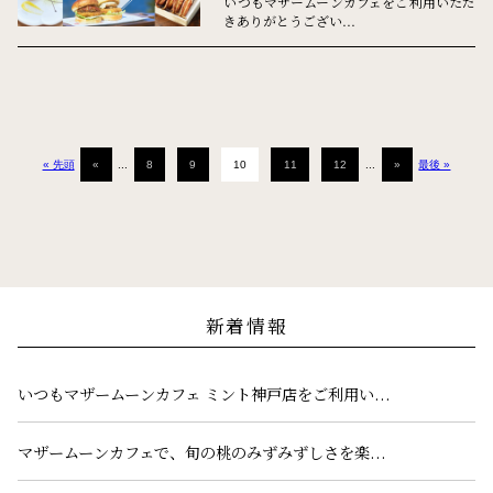
いつもマザームーンカフェをご利用いただ
きありがとうござい...
« 先頭
«
...
8
9
10
11
12
...
»
最後 »
新着情報
いつもマザームーンカフェ ミント神戸店をご利用い...
マザームーンカフェで、旬の桃のみずみずしさを楽...