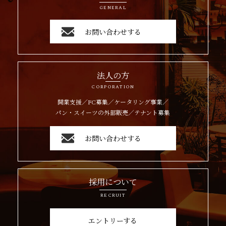
GENERAL
お問い合わせする
法人の方
CORPORATION
開業支援／FC募集／ケータリング事業／
パン・スイーツの外部販売／テナント募集
お問い合わせする
採用について
RECRUIT
エントリーする