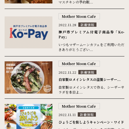
マスチキンの予約販...
Mother Moon Cafe
2022.11.28
新着情報
神戸市プレミアム付電子商品券「Ko-
Pay」
いつもマザームーンカフェをご利用いただ
きありがとうござい...
Mother Moon Cafe
2022.11.22
新着情報
自家製ロメインレタスの温製シーザー...
自家製ロメインレタスで作る、シーザーサ
ラダを本日よ...
Mother Moon Cafe
2022.11.11
新着情報
ひょうごを旅しようキャンペーン・ワイド